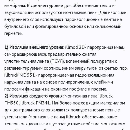
мембраны. В среднем уровне для обеспечения тепло и
звукоизоляции используются монтажные пены. Для изоляции
внутреннего слоя используют пароизоляционные ленты на
бутиловой или фольгированной основах или силиконовый
герметик.
1) Изоляция внешнего уровня:
illmod 2D- паропроницаемая,
саморасширяющаяся, предварительно сжатая
уплотнительная лента (ПСУЛ), вспененный полиуретан с
регламентируемым соотношением закрытых и открытых пор.
illbruck ME 531 - паропроницаемая гидроизоляционная
наружная лента на основе полипропилена, с клейкими
полосами фиксации на оконном профиле и проеме.
2) Изоляция среднего уровня:
монтажная пена illbruck
FM330, illbruck FM341. Наиболее подходящим материалом
для центрального слоя являются полиуретановые пенные
утеплители (монтажные пены) illbruck, обеспечивающие
теплоизоляционные и шумозащитные свойства монтажного