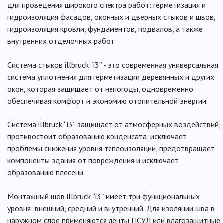
для проведения широкого спектра работ: герметизация и
гидроизоляция фасадов, оконных и дверных стыков и швов,
гидроизоляция кровли, фундаментов, подвалов, а также
внутренних отделочных работ.
Система стыков illbruck “i3” - это современная универсальная
система уплотнения для герметизации деревянных и других
окон, которая защищает от непогоды, одновременно
обеспечивая комфорт и экономию отопительной энергии.
Система illbruck “i3” защищает от атмосферных воздействий,
противостоит образованию конденсата, исключает
проблемы снижения уровня теплоизоляции, предотвращает
компоненты здания от повреждения и исключает
образованию плесени.
Монтажный шов illbruck “i3” имеет три функциональных
уровня: внешний, средний и внутренний. Для изоляции шва в
наружном слое применяются ленты ПСУЛ или влагозащитные