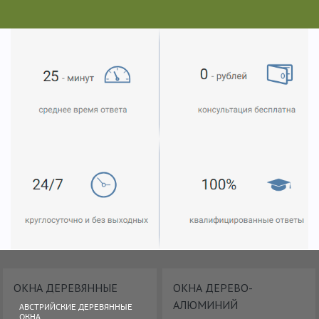
ОКНА ДЕРЕВЯННЫЕ
ОКНА ДЕРЕВО-
АЛЮМИНИЙ
АВСТРИЙСКИЕ ДЕРЕВЯННЫЕ
ОКНА