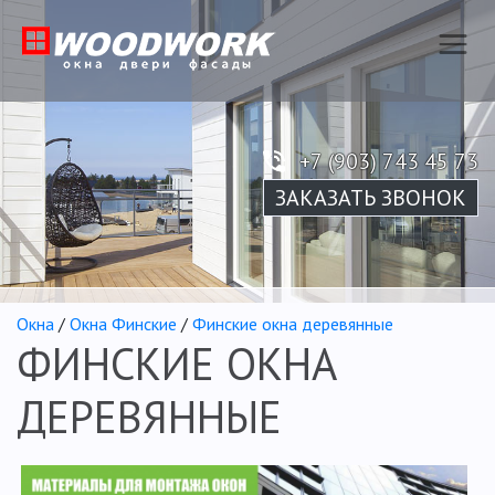
+7 (903) 743 45 73
ЗАКАЗАТЬ ЗВОНОК
Окна
/
Окна Финcкие
/
Финские окна деревянные
ФИНСКИЕ ОКНА
ДЕРЕВЯННЫЕ