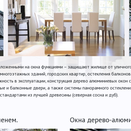
зложенными на окна функциями – защищают жилище от уличног
многоэтажных зданий, городских квартир, остекления балконов
ежность в эксплуатации, конструкция дерево алюминиевых окон
ые и балконные двери, а также системы панорамного остеклени
стандартами из лучшей древесины (северная сосна и дуб).
менем.
Окна дерево-алюми