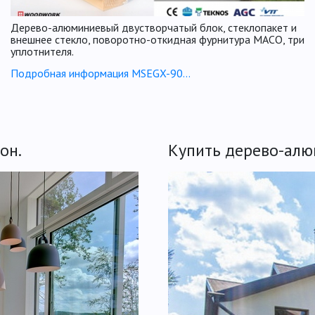
Дерево-алюминиевый двустворчатый блок, стеклопакет и
внешнее стекло, поворотно-откидная фурнитура МАСО, три
уплотнителя.
Подробная информация MSEGX-90...
он.
Купить дерево-алю