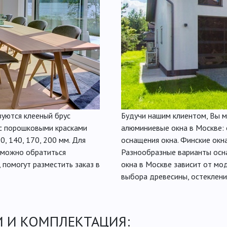
уются клееный брус
Будучи нашим клиентом, Вы м
с порошковыми красками
алюминиевые окна в Москве: 
0, 140, 170, 200 мм. Для
оснащения окна. Финские окн
, можно обратиться
Разнообразные варианты осна
 помогут разместить заказ в
окна в Москве зависит от мо
выбора древесины, остеклени
 И КОМПЛЕКТАЦИЯ: