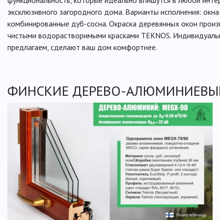
функциональность, которые идеально впишутся в любой инте
эксклюзивного загородного дома. Варианты исполнения: окна и
комбинированные дуб-сосна. Окраска деревянных окон произ
чистыми водорастворимыми красками TEKNOS. Индивидуальн
предлагаем, сделают ваш дом комфортнее.
ФИНСКИЕ ДЕРЕВО-АЛЮМИНИЕВЫЕ