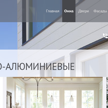
Окна
Главная
Двери
Фасады
О-АЛЮМИНИЕВЫЕ