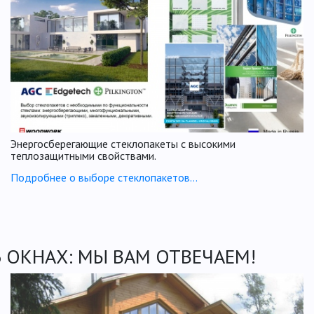
Энергосберегающие стеклопакеты с высокими
теплозащитными свойствами.
Подробнее о выборе стеклопакетов…
Б ОКНАХ: МЫ ВАМ ОТВЕЧАЕМ!