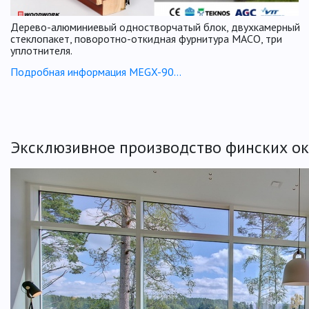
Дерево-алюминиевый одностворчатый блок, двухкамерный
стеклопакет, поворотно-откидная фурнитура МАСО, три
уплотнителя.
Подробная информация MEGX-90...
Эксклюзивное производство финских ок