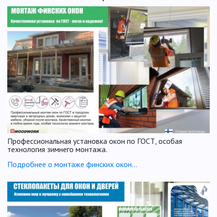
Профессиональная установка окон по ГОСТ, особая
технология зимнего монтажа.
Подробнее о монтаже финских окон...