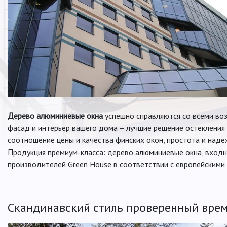
Дерево алюминиевые окна
успешно справляются со всеми во
фасад и интерьер вашего дома – лучшие решение остекления 
соотношение цены и качества финских окон, простота и над
Продукция премиум-класса: дерево алюминиевые окна, входн
производителей Green House в соответствии с европейскими 
Скандинавский cтиль проверенный вре