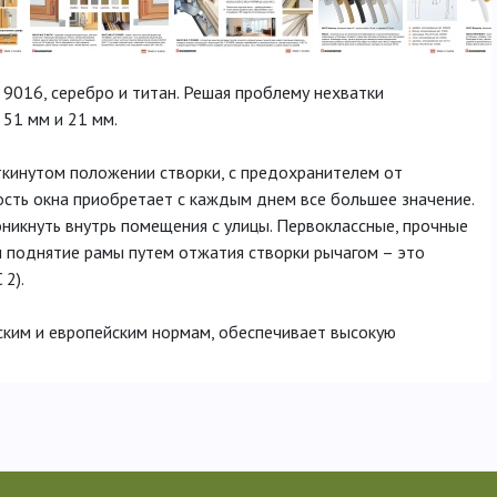
 9016, серебро и титан. Решая проблему нехватки
51 мм и 21 мм.
кинутом положении створки, с предохранителем от
сть окна приобретает с каждым днем все большее значение.
икнуть внутрь помещения с улицы. Первоклассные, прочные
 поднятие рамы путем отжатия створки рычагом – это
2).
ским и европейским нормам, обеспечивает высокую