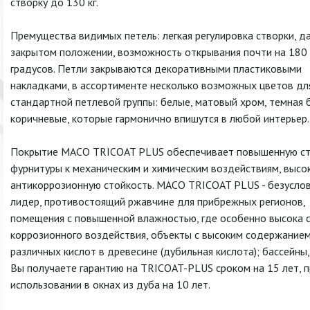
створку до 130 кг.
Премущества видимых петель: легкая регулировка створки, д
закрытом положении, возможность открывания почти на 180
градусов. Петли закрываются декоративными пластиковыми
накладками, в ассортименте несколько возможных цветов дл
стандартной петлевой группы: белые, матовый хром, темная 
коричневые, которые гармонично впишутся в любой интерьер.
Покрытие MACO TRICOAT PLUS обеспечивает повышенную ст
фурнитуры к механическим и химическим воздействиям, высо
антикоррозионную стойкость. MACO TRICOAT PLUS - безусло
лидер, противостоящий ржавчине для прибрежных регионов,
помещения с повышенной влажностью, где особенно высока 
коррозионного воздействия, объекты с высоким содержание
различных кислот в древесине (дубильная кислота); бассейны,
Вы получаете гарантию на TRICOAT-PLUS сроком на 15 лет, п
использовании в окнах из дуба на 10 лет.