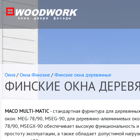
Окна
/
Окна Финcкие
/
Финские окна деревянные
ФИНСКИЕ ОКНА ДЕРЕВ
МАСО MULTI-MATIC
- стандартная фурнитура для деревянны
окон: MEG-78/90, MSEG-90, для деревянно-алюминиевых ок
78/90, MSEGX-90 обеспечивает высокую функциональность и
простоту эксплуатации, а также обладает допустимой нагруз