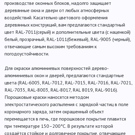
производстве оконных блоков, надолго защищает
деревянные окна и двери от любых атмосферных
воздействий. Касательно цветового оформления
деревянных конструкций, вам предлагаются стандартный
цвет RAL-7011(серый) и дополнительные цвета (с наценкой)
белый, прозрачный, RAL-1011(бежевый), RAL-9005 (черный),
отвечающие самым высоким требованиям к
погодоустойчивости.
Для окраски алюминиевых поверхностей дерево-
алюминиевых окон и дверей, предлагаются стандартные
цвета (RAL-6005, RAL-7012, RAL-7015, RAL-7016, RAL-7021,
RAL-7035, RAL-8003, RAL-8017, RAL 8019, RAL-9016).
Порошковые краски наносятся методом
электростатического распыления с зарядкой частиц в поле
коронарного заряда, затем окрашенный объект
перемещается в печь, где порошковое покрытие плавится
при температуре 150–200°C. В результате которой
создаётся стойкое и долговечное покрытие, отвечающее