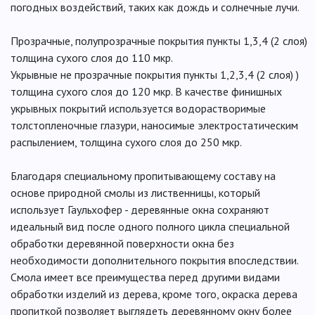
погодных воздействий, таких как дождь и солнечные лучи.
Прозрачные, полупрозрачные покрытия пункты 1,3,4 (2 слоя)
толщина сухого слоя до 110 мкр.
Укрывные не прозрачные покрытия пункты 1,2,3,4 (2 слоя) )
толщина сухого слоя до 120 мкр. В качестве финишных
укрывных покрытий используется водорастворимые
толстопленочные глазури, наносимые электростатическим
распылением, толщина сухого слоя до 250 мкр.
Благодаря специальному пропитывающему составу на
основе природной смолы из лиственницы, который
использует Гаульхофер - деревянные окна сохраняют
идеальный вид после одного полного цикла специальной
обработки деревянной поверхности окна без
необходимости дополнительного покрытия впоследствии.
Смола имеет все преимущества перед другими видами
обработки изделий из дерева, кроме того, окраска дерева
пропиткой позволяет выглядеть деревянному окну более