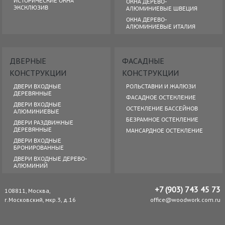
ИСТОРИЧЕСКИЕ ОКНА
ОКНА ДЕРЕВО-
ЭКСКЛЮЗИВ
АЛЮМИНИЕВЫЕ ШВЕЦИЯ
ОКНА ДЕРЕВО-
АЛЮМИНИЕВЫЕ ИТАЛИЯ
ДВЕРНЫЕ
ФАСАДНЫЕ
КОНСТРУКЦИИ
КОНСТРУКЦИИ
ДВЕРИ ВХОДНЫЕ
РОЛЬСТАВНИ И ЖАЛЮЗИ
ДЕРЕВЯННЫЕ
ФАСАДНОЕ ОСТЕКЛЕНИЕ
ДВЕРИ ВХОДНЫЕ
ОСТЕКЛЕНИЕ БАССЕЙНОВ
АЛЮМИНИЕВЫЕ
БЕЗРАМНОЕ ОСТЕКЛЕНИЕ
ДВЕРИ РАЗДВИЖНЫЕ
ДЕРЕВЯННЫЕ
МАНСАРДНОЕ ОСТЕКЛЕНИЕ
ДВЕРИ ВХОДНЫЕ
БРОНИРОВАННЫЕ
ДВЕРИ ВХОДНЫЕ ДЕРЕВО-
АЛЮМИНИЙ
+7 (903) 743 45 73
108811, Москва,
г.Московский, мкр.3, д.16
office@woodwork.com.ru