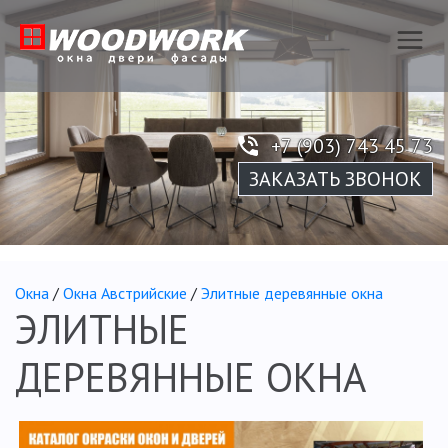
+7 (903) 743 45 73
ЗАКАЗАТЬ ЗВОНОК
Окна
/
Окна Австрийские
/
Элитные деревянные окна
ЭЛИТНЫЕ
ДЕРЕВЯННЫЕ ОКНА