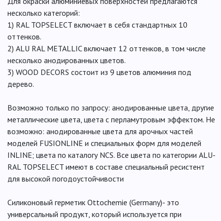
Для окраски алюминиевых поверхностей предлагаются
несколько категорий:
1) RAL TOPSELECT включает в себя стандартных 10
оттенков.
2) ALU RAL METALLIC включает 12 оттенков, в том числе
несколько анодированных цветов.
3) WOOD DECORS состоит из 9 цветов алюминия под
дерево.
Возможно только по запросу: aнодированные цвета, другие
металлические цвета, цвета с перламутровым эффектом. Не
возможно: aнодированные цвета для арочных частей
моделей FUSIONLINE и специальных форм для моделей
INLINE; цветa по каталогу NCS. Все цвета по категории ALU-
RAL TOPSELECT имеют в составе специальный ресистент
для высокой погодоустойчивости
Силиконовый герметик Ottochemie (Germany)- это
универсальный продукт, который используется при