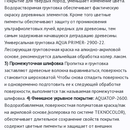
Покрытие для твердых пород, уменьшает изменение цвета.
Водорастворимая грунтовка обеспечивает фактическую
окраску деревянных элементов. Кроме того цветные
пигменты обеспечивают защиту от проникновения
ультрафиолетовых лучей, вредных для древесины, тем
самым задерживая начавшуюся деградацию древесины.
Универсальная грунтовка AQUA PRIMER- 2900-22.
Лессирующая грунтовочная краска на алкидно-акриловой
основе, рекомендуется дальнейшая обработка колер. лаком.
3) Промежуточная шлифовка
Пропитка и грунтовка
заставляют древесные волокна выравниваться, поверхность
становится шероховатой. Чтобы снова сгладить поверхность
и одновременно подготовить ее к следующей обработке
поверхности, выполняется так называемая промежуточная
шлифовка.
4) Финишное укрывное покрытие:
AQUATOP-2600.
Водоразбавляемая, поверхностная полуматовая краска/лак
на акриловой основе,(колеровка по системе TEKNOСOLOR),
обеспечивает длительное сохранение свойств покрытия.
содержит цветные пигменты и защищает от внешних