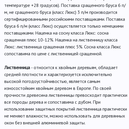
температуре +28 градусов). Поставка сращенного бруса 6 п/
м, не сращенного бруса (класс Люкс) 3 п/м производится
сертифицированными российскими поставщиками. Поставка
бруса 6 п/м (класс Люкс) осуществляется только немецкими
поставщиками. Наценка на сосну класса Люкс: сосна
сращенная плюс 10-12%. Наценка на лиственницу класса
Люкс: лиственница сращенная плюс 5%. Сосна класса Люкс
сопоставима по цене с лиственницей сращенной.
Лиственница
- относится к хвойным деревьям, обладает
средней плотности и характеризуется исключительно
высокой погодоустойчивостью, является самым
износостойким хвойным деревом в Европе. По своей
прочности древесина лиственницы превосходит практически
все породы дерева и сопоставима с дубом. При
использовании защитных покрытий лиственница практически
не меняют влажности, можно использовать для деревянных
окон без внешней алюминиевой защиты.