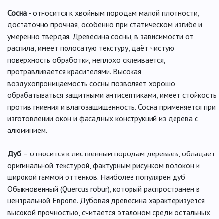
Сосна
- относится к хвойным породам малой плотности,
достаточно прочная, особенно при статическом изгибе и
умеренно твёрдая. Древесина сосны, в зависимости от
распила, имеет полосатую текстуру, даёт чистую
поверхность обработки, неплохо склеивается,
протравливается красителями. Высокая
воздухопроницаемость сосны позволяет хорошо
обрабатываться защитными антисептиками, имеет стойкость
против гниения и влагозащищенность. Сосна применяется при
изготовлении окон и фасадных конструкций из дерева с
алюминием.
Дуб
– относится к лиственным породам деревьев, обладает
оригинальной текстурой, фактурным рисунком волокон и
широкой гаммой оттенков. Наиболее популярен дуб
Обыкновенный (Quercus robur), который распространен в
центральной Европе. Дубовая древесина характеризуется
высокой прочностью, считается эталоном среди остальных