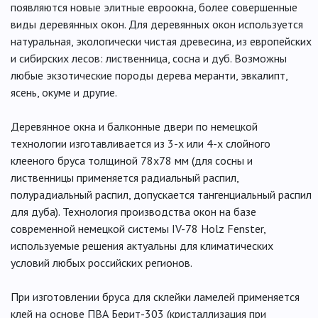
появляются новые элитные евроокна, более совершенные
виды деревянных окон. Для деревянных окон используется
натуральная, экологически чистая древесина, из европейских
и сибирских лесов: лиственница, сосна и дуб. Возможны
любые экзотические породы дерева меранти, эвкалипт,
ясень, окуме и другие.
Деревянное окна и балконные двери по немецкой
технологии изготавливается из 3-х или 4-х слойного
клееного бруса толщиной 78х78 мм (для сосны и
лиственницы применяется радиальный распил,
полурадиальный распил, допускается тангенциальный распил
для дуба). Технология производства окон на базе
современной немецкой системы IV-78 Holz Fenster,
используемые решения актуальны для климатических
условий любых российских регионов.
При изготовлении бруса для склейки ламелей применяется
клей на основе ПВА Берит-303 (кристаллизация при