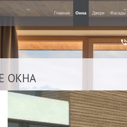
Окна
Главная
Двери
Фасады
Е ОКНА